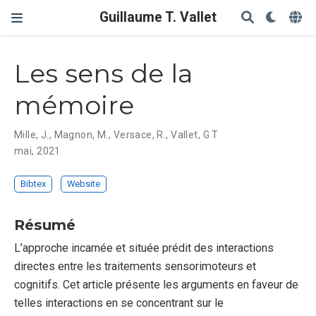
Guillaume T. Vallet
Les sens de la
mémoire
Mille, J.
,
Magnon, M.
,
Versace, R.
,
Vallet, G T
mai, 2021
Bibtex
Website
Résumé
L’approche incarnée et située prédit des interactions
directes entre les traitements sensorimoteurs et
cognitifs. Cet article présente les arguments en faveur de
telles interactions en se concentrant sur le